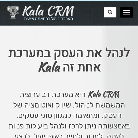
Kala CRM
מערכת ניהול בהתאמה אישית
לנהל את העסק במערכת
Kala
אחת זה
Kala CRM
היא מערכת רב ערוצית
המשמשת לניהול, שיווק ואוטומציה של
העסק, ומתאימה למגוון סוגי עסקים.
באמצעותה ניתן לרכז ולנהל ביעילות פניות
לעסק, למכור ולחייב באופן יעיל, לבצע