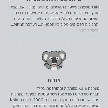
Kala משפרת ומייעלת תהליכים עסקיים עם כלי אוטומציה
מתקדמים הניתנים להתאמה אישית. באמצעות הגדרת
פעולות המחליפות פעולות ידניות, טעויות רבות נמנעות
ותהליכים מפסיקים ליפול בין הכסאות... מערכת הניהול...
המשך קריאה
אודות
מערכת Kala מפותחת ומתוחזקת על ידי
חברת סורטקס (Sortex) אשר עוסקת בפיתוח מערכות
ניהול אינטרנטיות מתקדמות משנת 2000. מערכת Kala
מציעה כיום את מכלול הפתרונות המתקדם ביותר בשוק