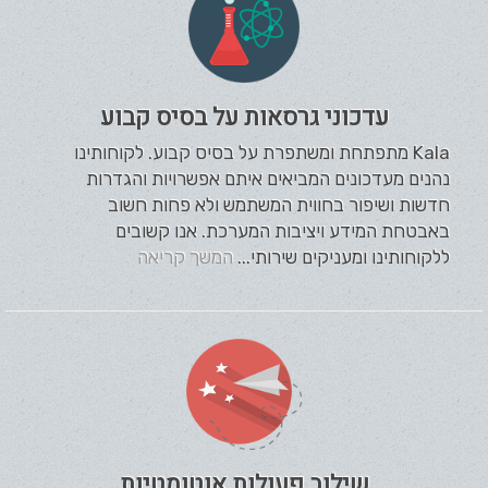
עדכוני גרסאות על בסיס קבוע
Kala מתפתחת ומשתפרת על בסיס קבוע. לקוחותינו
נהנים מעדכונים המביאים איתם אפשרויות והגדרות
חדשות ושיפור בחווית המשתמש ולא פחות חשוב
באבטחת המידע ויציבות המערכת. אנו קשובים
ללקוחותינו ומעניקים שירותי...
המשך קריאה
שילוב פעולות אוטומטיות