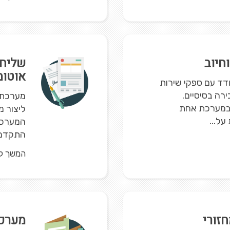
חיוב
שליחת
אוטומ
דד עם ספקי שירות
רה בסיסיים.
ת במערכת אחת
ליצור מ
ל...
המערכת 
התקדמות
המשך ק
חזורי
מערכת