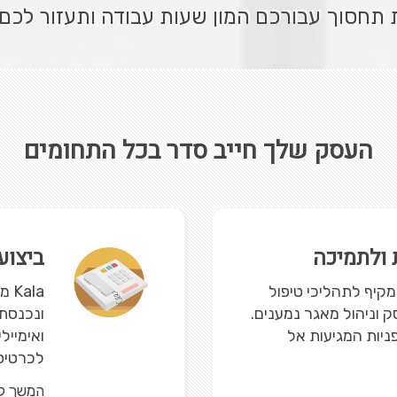
חסוך עבורכם המון שעות עבודה ותעזור לכם 
העסק שלך חייב סדר בכל התחומים
ת ולתמיכה
ביצוע
פתרון מקיף לתהליכי טיפול
la
 וניהול מאגר נמענים.
ונכנסת 
יות המגיעות אל
ואימייל
לכרטיס.
המשך ק