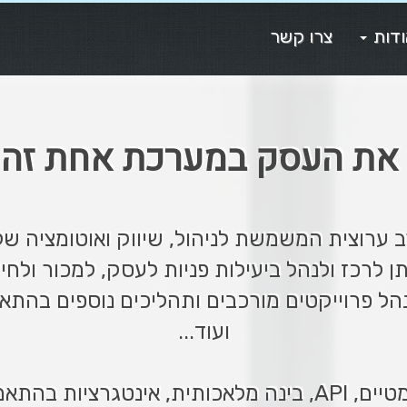
דות
צרו קשר
 את העסק במערכת אחת זה
 ערוצית המשמשת לניהול, שיווק ואוטומציה של
 לרכז ולנהל ביעילות פניות לעסק, למכור ולחיי
הל פרוייקטים מורכבים ותהליכים נוספים בהת
ועוד...
ישית ומגוון רחב של