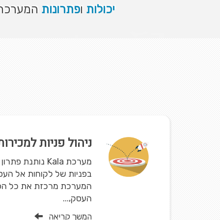
יכולות
ו
פתרונות
המערכת ת
ניהול פניות למכירו
מערכת Kala נותנת 
בפניות של לקוחות אל העסק
המערכת מרכזת את כל הפנ
העסק,...
המשך קריאה