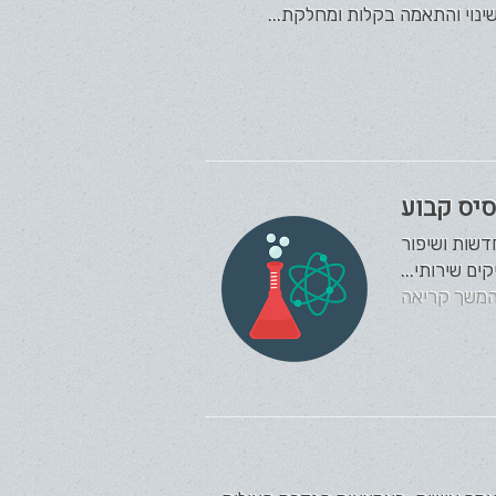
ינוי והתאמה בקלות ומחלקת...
סיס קבוע
דשות ושיפור
ם שירותי...
משך קריאה