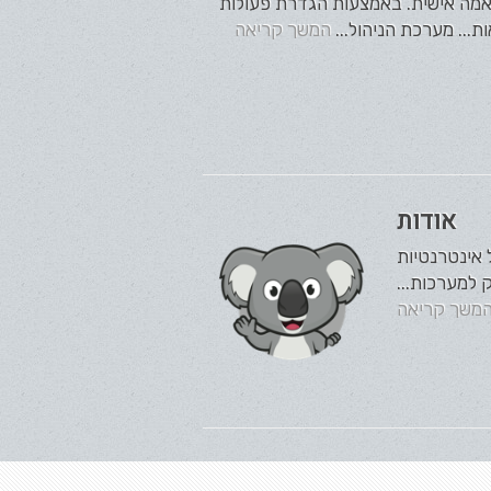
התאמה אישית. באמצעות הגדרת פעולות
ת... מערכת הניהול...
המשך קריאה
אודות
ח מערכות ניהול אינטרנטיות
משך קריאה