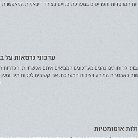
יות המרכזיות והפריטים במערכת בנויים בצורה דינאמית המאפשרת ש
עדכוני גרסאות על ב
בוע. לקוחותינו נהנים מעדכונים המביאים איתם אפשרויות והגדרות ח
ב באבטחת המידע ויציבות המערכת. אנו קשובים ללקוחותינו ומעניקי
ה
לות אוטומטיות