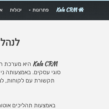
Kala CRM
פתרונות
יכולות
או
לנהל
Kala CRM
היא מערכת רב
סוגי עסקים. באמצעותה ניתן
תקשורת עם לקוחות, לנ
באמצעות תהליכים אוטומטיים, API, בינה מלאכותית, אינטגרציות בהתאמה א