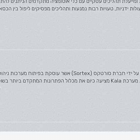
פרת ומייעלת תהליכים עסקיים עם כלי אוטומציה מתקדמים הניתנים ל
ות ידניות, טעויות רבות נמנעות ותהליכים מפסיקים ליפול בין הכסאו
מערכת Kala מפותחת ומתוחזקת על ידי חברת סורטקס (Sortex) אשר עוסקת בפיתו
ה