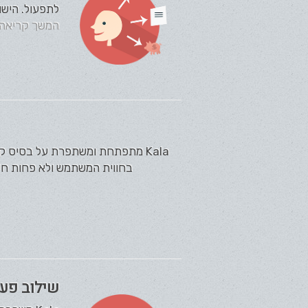
לתפעול. הישו
המשך קריאה
Kala מתפתחת ומשתפרת על בסיס ק
בחווית המשתמש ולא פחות חשו
שילוב פעו