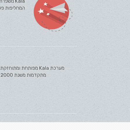
Kala מש
המחליפות פעול
מתקדמות משנת 2000. מערכת Kala מציעה כיום את מכלול הפתרונות המתקדם ביותר בשוק למערכות...