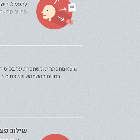
לתפעול. הישו
המשך קריאה
Kala מתפתחת ומשתפרת על בסיס ק
בחווית המשתמש ולא פחות חשו
שילוב פעו