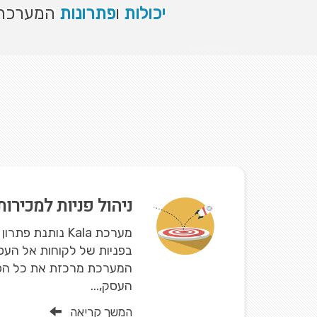
יכולות
ו
פתרונות
המערכת ת
ניהול פניות למכירו
מערכת Kala נותנת 
בפניות של לקוחות אל העסק
המערכת מרכזת את כל הפנ
העסק,...
המשך קריאה