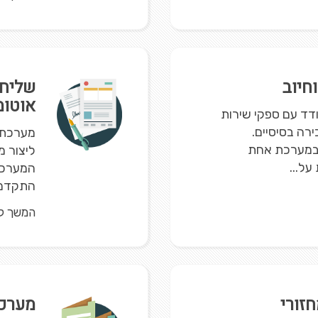
חיוב
שליחת
אוטומ
דד עם ספקי שירות
רה בסיסיים.
ת במערכת אחת
ליצור מ
ל...
המערכת 
התקדמות
המשך ק
חזורי
מערכת