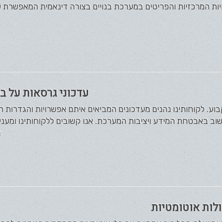
יות המרכזיות והפריטים במערכת בנויים בצורה דינאמית המאפשרת ש
עדכוני גרסאות על ב
בוע. לקוחותינו נהנים מעדכונים המביאים איתם אפשרויות והגדרות ח
ב באבטחת המידע ויציבות המערכת. אנו קשובים ללקוחותינו ומעניקי
ה
לות אוטומטיות