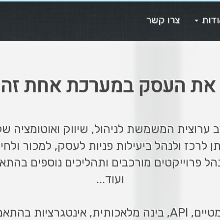
דות
צרו קשר
 את העסק במערכת אחת זה
 ערוצית המשמשת לניהול, שיווק ואוטומציה של
 לרכז ולנהל ביעילות פניות לעסק, למכור ולחיי
הל פרוייקטים מורכבים ותהליכים נוספים בהת
ועוד...
ישית ומגוון רחב של