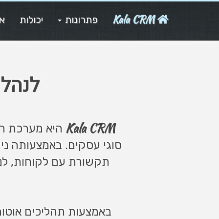
Kala CRM
פתרונות
יכולות
או
לנהל
Kala CRM
היא מערכת רב
סוגי עסקים. באמצעותה ניתן
תקשורת עם לקוחות, לנ
באמצעות תהליכים אוטומטיים, API, בינה מלאכותית, אינטגרציות בהתאמה א