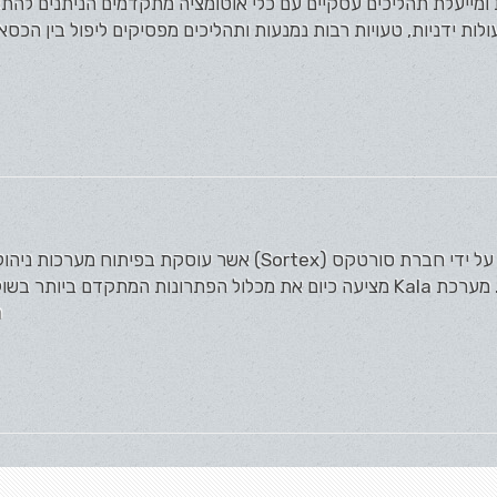
פרת ומייעלת תהליכים עסקיים עם כלי אוטומציה מתקדמים הניתנים ל
ות ידניות, טעויות רבות נמנעות ותהליכים מפסיקים ליפול בין הכסאו
מערכת Kala מפותחת ומתוחזקת על ידי חברת סורטקס (Sortex) אשר עוסקת בפיתו
ה