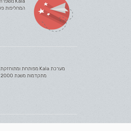
Kala מש
המחליפות פעול
מתקדמות משנת 2000. מערכת Kala מציעה כיום את מכלול הפתרונות המתקדם ביותר בשוק למערכות...