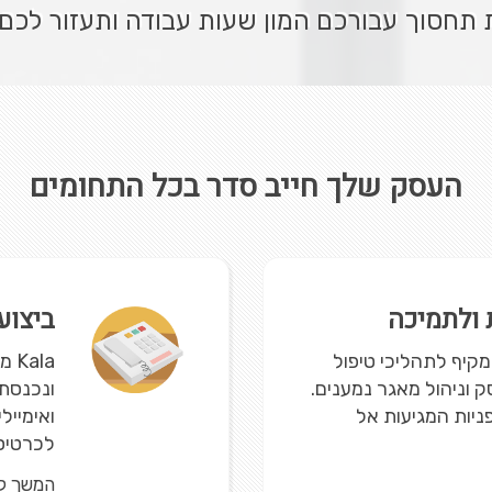
חסוך עבורכם המון שעות עבודה ותעזור לכם 
העסק שלך חייב סדר בכל התחומים
ת ולתמיכה
ביצוע
פתרון מקיף לתהליכי טיפול
la
 וניהול מאגר נמענים.
ונכנסת 
יות המגיעות אל
ואימייל
לכרטיס.
המשך ק