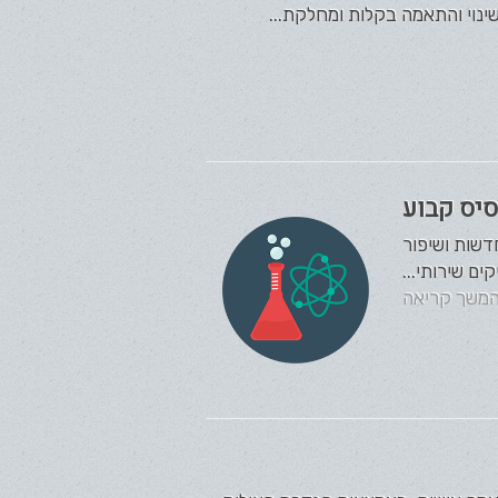
ינוי והתאמה בקלות ומחלקת...
סיס קבוע
דשות ושיפור
ם שירותי...
משך קריאה