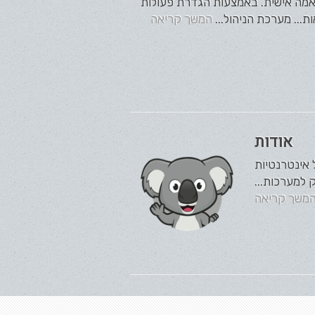
התאמה אישית. באמצעות הגדרת פעולות
ת... מערכת הניהול...
המשך קריאה
אודות
ח מערכות ניהול אינטרנטיות
משך קריאה