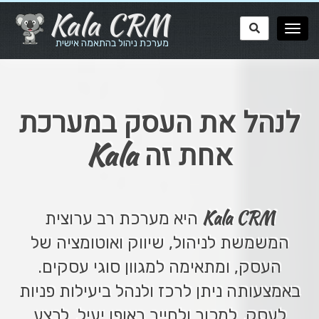
Kala CRM
מערכת ניהול בהתאמה אישית
לנהל את העסק במערכת
Kala
אחת זה
Kala CRM
היא מערכת רב ערוצית
המשמשת לניהול, שיווק ואוטומציה של
העסק, ומתאימה למגוון סוגי עסקים.
באמצעותה ניתן לרכז ולנהל ביעילות פניות
לעסק, למכור ולחייב באופן יעיל, לבצע