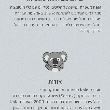
Kala משפרת ומייעלת תהליכים עסקיים עם כלי אוטומציה
מתקדמים הניתנים להתאמה אישית. באמצעות הגדרת
פעולות המחליפות פעולות ידניות, טעויות רבות נמנעות
ותהליכים מפסיקים ליפול בין הכסאות... מערכת הניהול...
המשך קריאה
אודות
מערכת Kala מפותחת ומתוחזקת על ידי
חברת סורטקס (Sortex) אשר עוסקת בפיתוח מערכות
ניהול אינטרנטיות מתקדמות משנת 2000. מערכת Kala
מציעה כיום את מכלול הפתרונות המתקדם ביותר בשוק