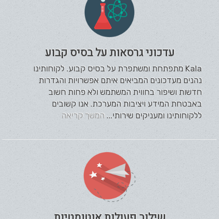
עדכוני גרסאות על בסיס קבוע
Kala מתפתחת ומשתפרת על בסיס קבוע. לקוחותינו
נהנים מעדכונים המביאים איתם אפשרויות והגדרות
חדשות ושיפור בחווית המשתמש ולא פחות חשוב
באבטחת המידע ויציבות המערכת. אנו קשובים
ללקוחותינו ומעניקים שירותי...
המשך קריאה
שילוב פעולות אוטומטיות