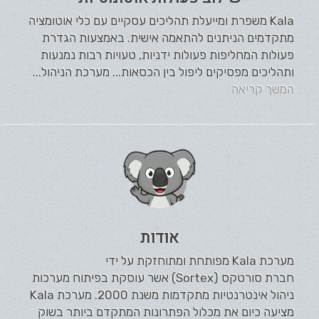
Kala משפרת ומייעלת תהליכים עסקיים עם כלי אוטומציה
מתקדמים הניתנים להתאמה אישית. באמצעות הגדרת
פעולות המחליפות פעולות ידניות, טעויות רבות נמנעות
ותהליכים מפסיקים ליפול בין הכסאות... מערכת הניהול...
המשך קריאה
אודות
מערכת Kala מפותחת ומתוחזקת על ידי
חברת סורטקס (Sortex) אשר עוסקת בפיתוח מערכות
ניהול אינטרנטיות מתקדמות משנת 2000. מערכת Kala
מציעה כיום את מכלול הפתרונות המתקדם ביותר בשוק