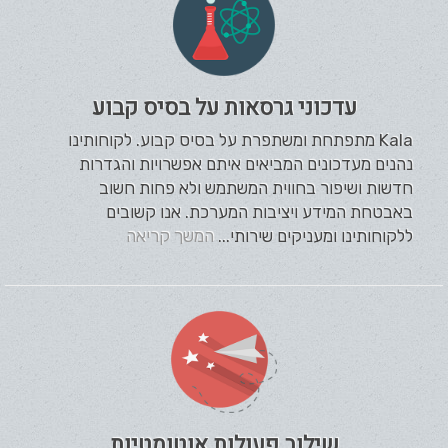
עדכוני גרסאות על בסיס קבוע
Kala מתפתחת ומשתפרת על בסיס קבוע. לקוחותינו
נהנים מעדכונים המביאים איתם אפשרויות והגדרות
חדשות ושיפור בחווית המשתמש ולא פחות חשוב
באבטחת המידע ויציבות המערכת. אנו קשובים
ללקוחותינו ומעניקים שירותי...
המשך קריאה
שילוב פעולות אוטומטיות