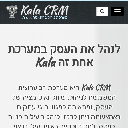
Kala CRM
מערכת ניהול בהתאמה אישית
לנהל את העסק במערכת
Kala
אחת זה
Kala CRM
היא מערכת רב ערוצית
המשמשת לניהול, שיווק ואוטומציה של
העסק, ומתאימה למגוון סוגי עסקים.
באמצעותה ניתן לרכז ולנהל ביעילות פניות
לעסק, למכור ולחייב באופן יעיל, לבצע