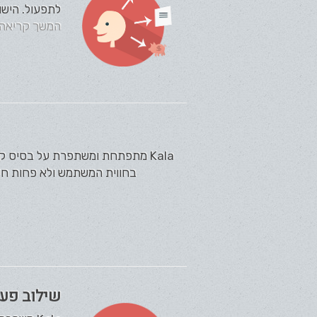
לתפעול. הישו
המשך קריאה
Kala מתפתחת ומשתפרת על בסיס ק
בחווית המשתמש ולא פחות חשו
שילוב פעו