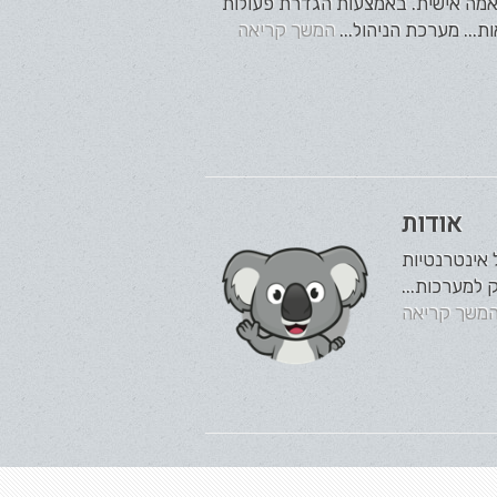
התאמה אישית. באמצעות הגדרת פעולות
ת... מערכת הניהול...
המשך קריאה
אודות
ח מערכות ניהול אינטרנטיות
משך קריאה