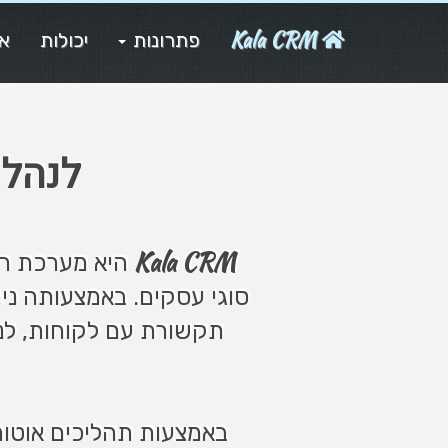
Kala CRM
פתרונות
יכולות
או
לנהל
Kala CRM
היא מערכת רב
סוגי עסקים. באמצעותה ניתן
תקשורת עם לקוחות, לנ
באמצעות תהליכים אוטומטיים, API, בינה מלאכותית, אינטגרציות בהתאמה א