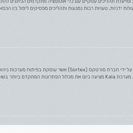
פרת ומייעלת תהליכים עסקיים עם כלי אוטומציה מתקדמים הניתנים ל
ות ידניות, טעויות רבות נמנעות ותהליכים מפסיקים ליפול בין הכסאו
מערכת Kala מפותחת ומתוחזקת על ידי חברת סורטקס (Sortex) אשר עוסקת בפיתו
ה