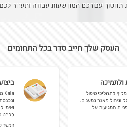
חסוך עבורכם המון שעות עבודה ותעזור לכם 
העסק שלך חייב סדר בכל התחומים
ת ולתמיכה
ביצוע
פתרון מקיף לתהליכי טיפול
la
 וניהול מאגר נמענים.
ונכנסת 
יות המגיעות אל
ואימייל
לכרטיס.
המשך ק