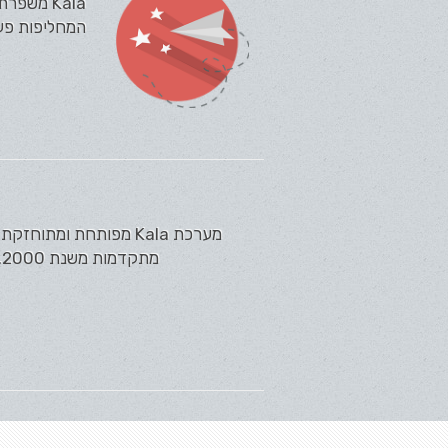
Kala מש
המחליפות פעול
מתקדמות משנת 2000. מערכת Kala מציעה כיום את מכלול הפתרונות המתקדם ביותר בשוק למערכות...