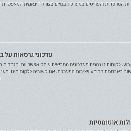
יות המרכזיות והפריטים במערכת בנויים בצורה דינאמית המאפשרת ש
עדכוני גרסאות על ב
בוע. לקוחותינו נהנים מעדכונים המביאים איתם אפשרויות והגדרות ח
ב באבטחת המידע ויציבות המערכת. אנו קשובים ללקוחותינו ומעניקי
ה
לות אוטומטיות