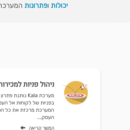
יכולות
ו
פתרונות
המערכת ת
ניהול פניות למכירו
מערכת Kala נותנת 
בפניות של לקוחות אל העסק
המערכת מרכזת את כל הפנ
העסק,...
המשך קריאה