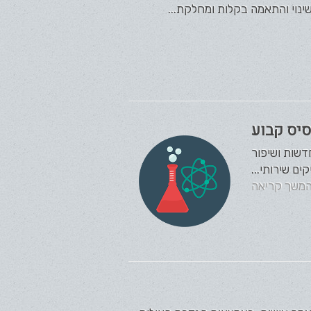
ינוי והתאמה בקלות ומחלקת...
סיס קבוע
דשות ושיפור
ם שירותי...
משך קריאה