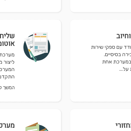
חיוב
שליחת
אוטומ
דד עם ספקי שירות
רה בסיסיים.
ת במערכת אחת
ליצור מ
ל...
המערכת 
התקדמות
המשך ק
חזורי
מערכת