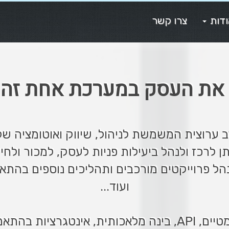
דות
צרו קשר
 את העסק במערכת אחת זה
 ערוצית המשמשת לניהול, שיווק ואוטומציה של
 לרכז ולנהל ביעילות פניות לעסק, למכור ולחיי
הל פרוייקטים מורכבים ותהליכים נוספים בהת
ועוד...
ישית ומגוון רחב של