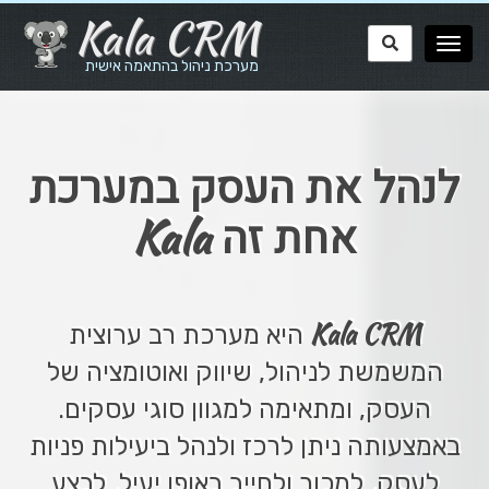
Kala CRM
מערכת ניהול בהתאמה אישית
לנהל את העסק במערכת
Kala
אחת זה
Kala CRM
היא מערכת רב ערוצית
המשמשת לניהול, שיווק ואוטומציה של
העסק, ומתאימה למגוון סוגי עסקים.
באמצעותה ניתן לרכז ולנהל ביעילות פניות
לעסק, למכור ולחייב באופן יעיל, לבצע