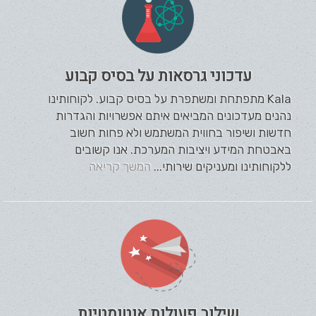
עדכוני גרסאות על בסיס קבוע
Kala מתפתחת ומשתפרת על בסיס קבוע. לקוחותינו
נהנים מעדכונים המביאים איתם אפשרויות והגדרות
חדשות ושיפור בחווית המשתמש ולא פחות חשוב
באבטחת המידע ויציבות המערכת. אנו קשובים
ללקוחותינו ומעניקים שירותי...
המשך קריאה
שילוב פעולות אוטומטיות