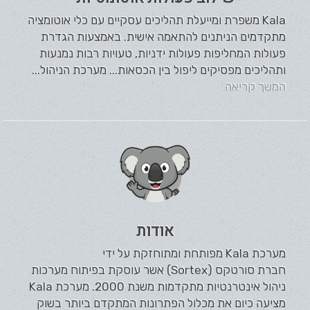
Kala משפרת ומייעלת תהליכים עסקיים עם כלי אוטומציה
מתקדמים הניתנים להתאמה אישית. באמצעות הגדרת
פעולות המחליפות פעולות ידניות, טעויות רבות נמנעות
ותהליכים מפסיקים ליפול בין הכסאות... מערכת הניהול...
המשך קריאה
אודות
מערכת Kala מפותחת ומתוחזקת על ידי
חברת סורטקס (Sortex) אשר עוסקת בפיתוח מערכות
ניהול אינטרנטיות מתקדמות משנת 2000. מערכת Kala
מציעה כיום את מכלול הפתרונות המתקדם ביותר בשוק