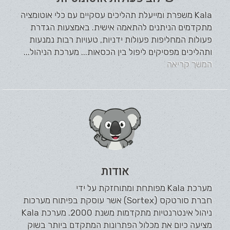
Kala משפרת ומייעלת תהליכים עסקיים עם כלי אוטומציה
מתקדמים הניתנים להתאמה אישית. באמצעות הגדרת
פעולות המחליפות פעולות ידניות, טעויות רבות נמנעות
ותהליכים מפסיקים ליפול בין הכסאות... מערכת הניהול...
המשך קריאה
אודות
מערכת Kala מפותחת ומתוחזקת על ידי
חברת סורטקס (Sortex) אשר עוסקת בפיתוח מערכות
ניהול אינטרנטיות מתקדמות משנת 2000. מערכת Kala
מציעה כיום את מכלול הפתרונות המתקדם ביותר בשוק