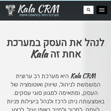
Kala CRM
מערכת ניהול בהתאמה אישית
לנהל את העסק במערכת
Kala
אחת זה
Kala CRM
היא מערכת רב ערוצית
המשמשת לניהול, שיווק ואוטומציה של
העסק, ומתאימה למגוון סוגי עסקים.
באמצעותה ניתן לרכז ולנהל ביעילות פניות
לעסק, למכור ולחייב באופן יעיל, לבצע