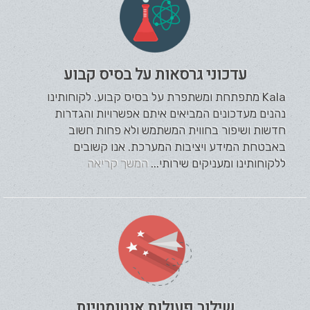
עדכוני גרסאות על בסיס קבוע
Kala מתפתחת ומשתפרת על בסיס קבוע. לקוחותינו
נהנים מעדכונים המביאים איתם אפשרויות והגדרות
חדשות ושיפור בחווית המשתמש ולא פחות חשוב
באבטחת המידע ויציבות המערכת. אנו קשובים
ללקוחותינו ומעניקים שירותי...
המשך קריאה
שילוב פעולות אוטומטיות