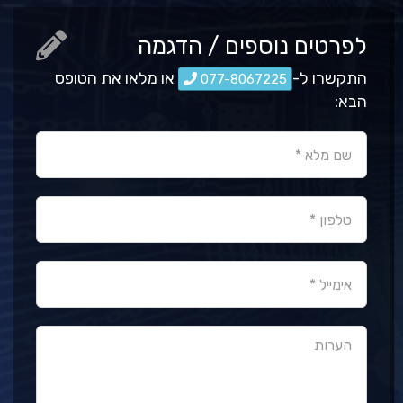
לפרטים נוספים / הדגמה
התקשרו ל-
או מלאו את הטופס
077-8067225
הבא: