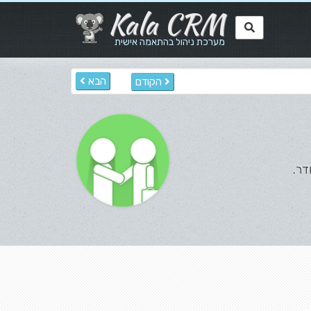
Kala CRM
מערכת ניהול בהתאמה אישית
הבא
הקודם
דר.