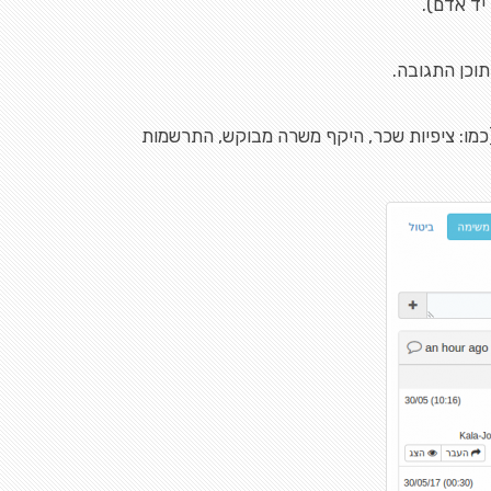
יד אדם).
וכן התגובה.
כמו: ציפיות שכר, היקף משרה מבוקש, התרשמות