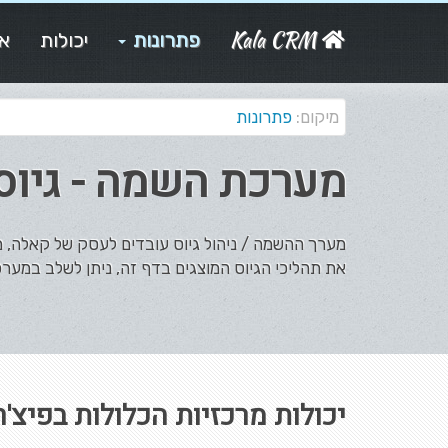
Kala CRM
פתרונות
יכולות
או
מיקום:
פתרונות
מערכת השמה - גיוס
מערך ההשמה / ניהול גיוס עובדים לעסק של קאלה, מע
את תהליכי הגיוס המוצגים בדף זה, ניתן לשלב במער
יכולות מרכזיות הכלולות בפיצ'ר