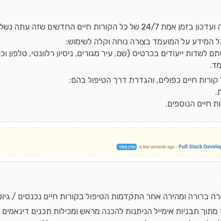
ל הקורות חיים החדשים שזה עתה נשלחו ממקורות שונים, כך שלא תפספסו אף מועמד !!!
 המידע על המועמד בצורה נוחה וקלה לשימוש:
שדות ייעודים בכרטיס (שם, עיר מגורים, ניסיון רלוונטי, טלפון וכו'
ד.
 קורות חיים כפולים, והגדרת דרך הטיפול בהם:
.
 חיים הנוספים.
 ברורה ומהירה אחר התקדמות הטיפול בקורות חיים נכנסים / גיוס
מתוך תבניות אימייל הניתנות להכנה מראש ומכילות תכנים דינאמי