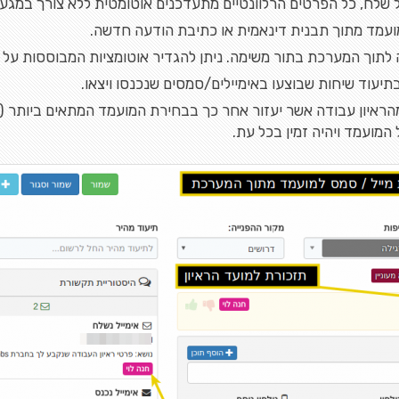
ל שלח, כל הפרטים הרלוונטיים מתעדכנים אוטומטית ללא צורך במגע 
עמד מתוך תבנית דינאמית או כתיבת הודעה חדשה.
לתוך המערכת בתור משימה. ניתן להגדיר אוטומציות המבוססות על ת
תיעוד שיחות שבוצעו באימיילים/סמסים שנכנסו ויצאו.
הראיון עבודה אשר יעזור אחר כך בבחירת המועמד המתאים ביותר (
 המועמד ויהיה זמין בכל עת.