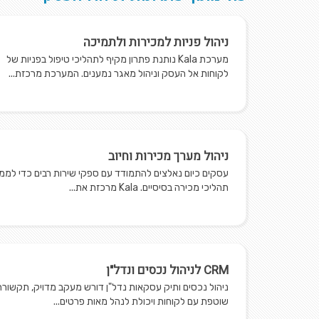
ניהול פניות למכירות ולתמיכה
מערכת Kala נותנת פתרון מקיף לתהליכי טיפול בפניות של
לקוחות אל העסק וניהול מאגר נמענים. המערכת מרכזת...
ניהול מערך מכירות וחיוב
עסקים כיום נאלצים להתמודד עם ספקי שירות רבים כדי לממ
תהליכי מכירה בסיסיים. Kala מרכזת את...
CRM לניהול נכסים ונדל"ן
ניהול נכסים ותיק עסקאות נדל"ן דורש מעקב מדויק, תקשורת
שוטפת עם לקוחות ויכולת לנהל מאות פרטים...