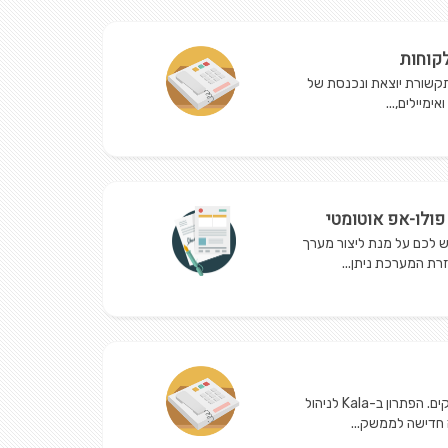
לקוחות
 תקשורת יוצאת ונכנסת של
ימיילים,...
פולו-אפ אוטומטי
 הדרוש לכם על מנת ליצור מערך
רת המערכת ניתן...
ניהול מוקדי שיחות דרוש בכל העסקים. הפתרון ב-Kala לניהול
 חדישה לממשק...