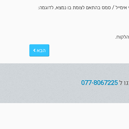
אימייל / סמס בהתאם לצומת בו נמצא, לדוגמה:
הלקוח.
הבא
גו ל
077-8067225