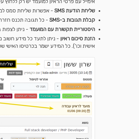
אימייל עם פרטי הראיון למועמד יש רק ללחוץ ע
שליחת הודעת SMS
- אפשרות שליחת סמס למו
קבלת תגובות ב-SMS
- כל תגובה תכנס חזרה 
היסטוריית תקשורת עם המועמד
- ניתן לצפות ב
הזנת סיכום ראיון
- ניתן לתעד כל מידע חשוב מ
אישית וכו'). כל המידע ישמר בכרטיסו האישי של