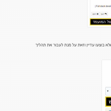
א בוצעו עדיין וזאת על מנת לעבור את תהליך