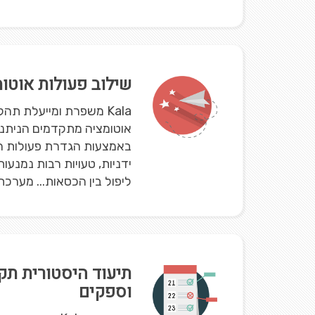
שילוב פעולות אוטומ
Kala משפרת ומייעלת תה
אוטומציה מתקדמים הניתנ
באמצעות הגדרת פעולות ה
ידניות, טעויות רבות נמנעו
ליפול בין הכסאות... מערכת 
תיעוד היסטורית תק
וספקים