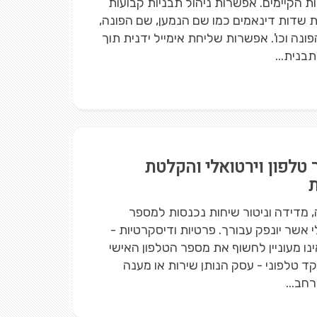
ת הקיימים. אפשרות ניהול תבניות קבועות
 שדות דינאמים כמו שם הנמען, שם הפונה,
פונה וכו'. אפשרות שליחת אימייל ידנית תוך
בנית...
 טלפון וירטואלי והקלטת
מדידה וניטור שיחות נכנסות למספר
י אשר יונפק עבורך. פרטיות ודיסקרטיות -
נו מעוניין לחשוף את מספר הטלפון האישי
קד טלפוני - עסק הנותן שירות או מענה
רחב...