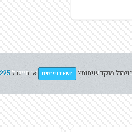
ניהול מוקד שיחות
?
או חייגו ל
225
השאירו פרטים