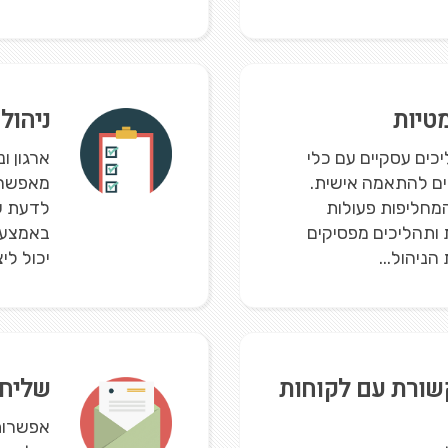
טיות
ניהול
ליכים עסקיים עם כלי
ארגון ונ
ים להתאמה אישית.
מאפשר 
מחליפות פעולות
לדעת עב
ת ותהליכים מפסיקים
באמצעו
הניהול...
יכול לי
שורת עם לקוחות
שליחת
אפשרות