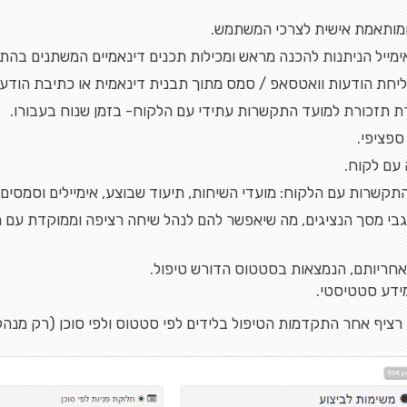
 ומותאמת אישית לצרכי המשתמש.
מייל הניתנות להכנה מראש ומכילות תכנים דינאמיים המשתנים בהתא
יחת הודעות וואטסאפ / סמס מתוך תבנית דינאמית או כתיבת הודע
 תזכורת למועד התקשרות עתידי עם הלקוח- בזמן שנוח בעבורו.
ספציפי.
 עם לקוח.
התקשרות עם הלקוח: מועדי השיחות, תיעוד שבוצע, אימיילים וסמסים.
גבי מסך הנציגים, מה שיאפשר להם לנהל שיחה רציפה וממוקדת עם ה
באחריותם, הנמצאות בסטטוס הדורש טיפול.
מידע סטטיסטי.
יף אחר התקדמות הטיפול בלידים לפי סטטוס ולפי סוכן (רק מנהל 