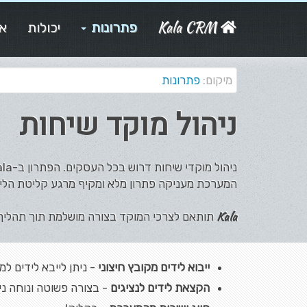
Kala CRM
פתרונות
יכולות
או
מיקום:
פתרונות
ניהול מוקד שיחות
המערכת מעניקה פתרון מלא ומקיף מרגע קליטת הליד
Kala
תותאם לצרכי המוקד בצורה מושלמת תוך תהליך ה
ייבוא לידים מקובץ חיצוני
- ניתן לייבא לידים למ
הקצאת לידים לנציגים
- בצורה פשוטה ונוחה נית