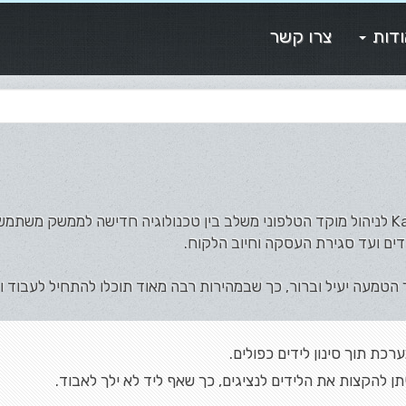
דות
צרו קשר
ניהול מוקדי שיחות דרוש בכל העסקים. הפתרון ב-Kala לניהול מוקד הטלפוני משלב בין טכנולוגיה חדישה למ
ים ועד סגירת העסקה וחיוב הלקוח.
טמעה יעיל וברור, כך שבמהירות רבה מאוד תוכלו להתחיל לעבוד ול
ערכת תוך סינון לידים כפולים.
ן להקצות את הלידים לנציגים, כך שאף ליד לא ילך לאבוד.