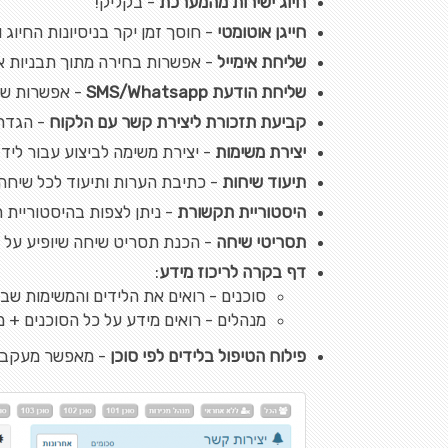
חיוג ישירות מהמערכת
- בקליק!
חייגן אוטומטי
- חוסך זמן יקר בניסיונות החיוג
שליחת אימייל
- אפשרות בחירה מתוך תבניות אי
שליחת הודעת SMS/Whatsapp
- אפשרות של
קביעת תזכורת ליצירת קשר עם הלקוח
- הגדרת
יצירת משימות
- יצירת משימה לביצוע עבור ליד 
תיעוד שיחות
- כתיבת הערות ותיעוד לכל שיחה
היסטוריית תקשורת
- ניתן לצפות בהיסטוריית 
תסריטי שיחה
- הכנת תסריט שיחה שיופיע על 
דף בקרה לריכוז מידע
:
סוכנים - רואים את הלידים והמשימות ש
מנהלים - רואים מידע על כל הסוכנים + 
פילוח הטיפול בלידים לפי סוכן
- מאפשר מעקב רצ