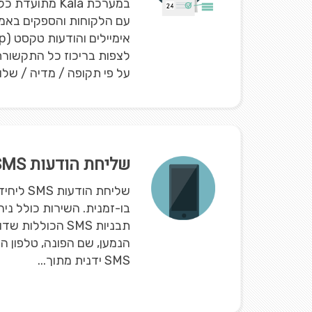
במערכת Kala מת
עם הלקוחות והספקים באמצ
לצפות בריכוז כל התקשורת 
על פי תקופה / מדיה / שלוח
שליחת הודעות SMS מהמערכת
שליחת הוד
בו-זמנית. השירות כולל ניה
תבניות SMS הכולל
הנמען, שם הפונה, טלפון הפ
SMS ידנית מתוך...