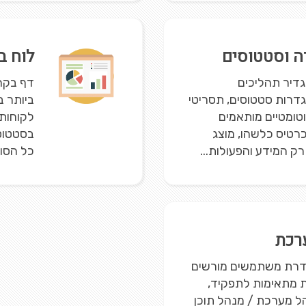
ה וסטטוסים
לוח בקרה (
ת להגדיר תהליכים
דף בקרה
דרות סטטוסים, תסריטי
ביותר ב
וטומטיים מותאמים
לקוחות 
רטיס כלשהו, מוצג
בסטטוס 
 המידע והפעולות...
כל הסוכ
רכת
שרת הגדרת משתמשים מורשים
ת מתאימות לתפקיד,
הל מערכת / מנהל תוכן