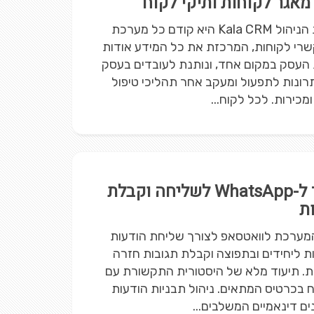
 מאגר לקוחות ותיקי לקוח
מערכת הניהול Kala CRM היא קודם כל מערכת
שרי לקוחות, המרכזת את כל המידע אודות
 העסק במקום אחד, ונותנת לעובדים בעסק
תרונות לתפעול ומעקב אחר תהליכי טיפול
ומכירות. לכל לקוח...
חיבור ל-WhatsApp לשליחה וקבלת
ת
המערכת לוואטסאפ לצורך שליחת הודעות
ת ליחידים ובתפוצה וקבלת תגובות חזרה
. תיעוד מלא של היסטורית התקשורת עם
 בכרטיס המתאים. ניהול תבניות הודעות
ם דינאמיים המשלבים...