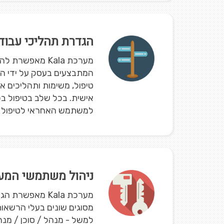
הגדרת תהליכי עבוד
מערכת Kala מאפשר
המתבצעים בעסק על ידי הג
טיפול, משימות ותהליכים א
אישית. בכל שלב בטיפול בכ
למשתמש האחראי לטיפול רק
ניהול משתמשי המע
מערכת Kala מאפ
מסוגים שונים בעלי הרשאו
למשל - מנהל / סוכן / מנ