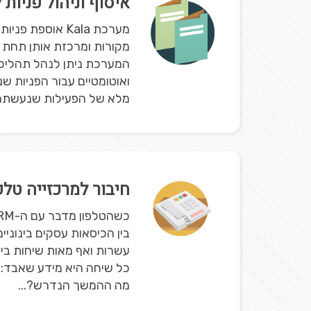
איסוף וניהול פניות
מערכת Kala אוספת 
מקורות ומרכזת אותן תחת 
המערכת ניתן לנהל תהליכי ש
ואוטומטיים עבור הפניות ש
מלא של הפעילות שנעשתה.
חיבור למרכזייה טלפ
בין הכיסאות עסקים בינוניי
עשרות ואף מאות שיחות ביום
כל שיחה היא מידע שאבד:
מה ההמשך הנדרש?...