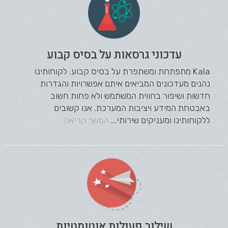
עדכוני גרסאות על בסיס קבוע
Kala מתפתחת ומשתפרת על בסיס קבוע. לקוחותינו
נהנים מעדכונים המביאים איתם אפשרויות והגדרות
חדשות ושיפור בחווית המשתמש ולא פחות חשוב
באבטחת המידע ויציבות המערכת. אנו קשובים
ללקוחותינו ומעניקים שירותי...
המשך קריאה
שילוב פעולות אוטומטיות