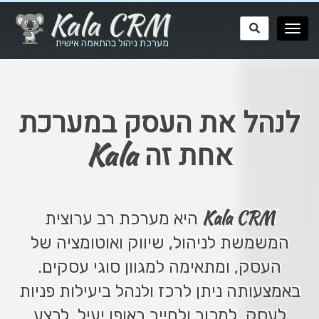
Kala CRM
מערכת ניהול בהתאמה אישית
לנהל את העסק במערכת
Kala
אחת זה
Kala CRM
היא מערכת רב ערוצית
המשמשת לניהול, שיווק ואוטומציה של
העסק, ומתאימה למגוון סוגי עסקים.
באמצעותה ניתן לרכז ולנהל ביעילות פניות
לעסק, למכור ולחייב באופן יעיל, לבצע