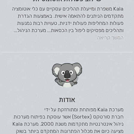
Kala משפרת ומייעלת תהליכים עסקיים עם כלי אוטומציה
מתקדמים הניתנים להתאמה אישית. באמצעות הגדרת
פעולות המחליפות פעולות ידניות, טעויות רבות נמנעות
ותהליכים מפסיקים ליפול בין הכסאות... מערכת הניהול...
המשך קריאה
אודות
מערכת Kala מפותחת ומתוחזקת על ידי
חברת סורטקס (Sortex) אשר עוסקת בפיתוח מערכות
ניהול אינטרנטיות מתקדמות משנת 2000. מערכת Kala
מציעה כיום את מכלול הפתרונות המתקדם ביותר בשוק