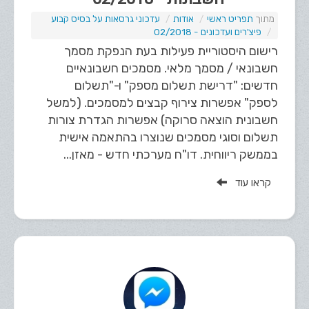
תפריט ראשי
אודות
עדכוני גרסאות על בסיס קבוע
פיצ'רים ועדכונים - 02/2018
רישום היסטוריית פעילות בעת הנפקת מסמך
חשבונאי / מסמך מלאי. מסמכים חשבונאיים
חדשים: "דרישת תשלום מספק" ו-"תשלום
לספק" אפשרות צירוף קבצים למסמכים. (למשל
חשבונית הוצאה סרוקה) אפשרות הגדרת צורות
תשלום וסוגי מסמכים שנוצרו בהתאמה אישית
בממשק ריווחית. דו"ח מערכתי חדש - מאזן...
קראו עוד