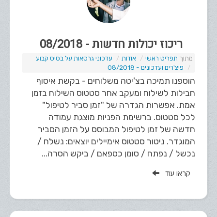
ריכוז יכולות חדשות - 08/2018
תפריט ראשי
אודות
עדכוני גרסאות על בסיס קבוע
פיצ'רים ועדכונים - 08/2018
הוספנו תמיכה בצ'יטה משלוחים - בקשת איסוף
חבילות לשילוח ומעקב אחר סטטוס השילוח בזמן
אמת. אפשרות הגדרה של "זמן סביר לטיפול"
לכל סטטוס. ברשימת הפניות מוצגת עמודה
חדשה של זמן לטיפול המבוסס על הזמן הסביר
המוגדר. ניטור סטטוס אימיילים יוצאים: נשלח /
נכשל / נפתח / סומן כספאם / ביקש הסרה...
קראו עוד