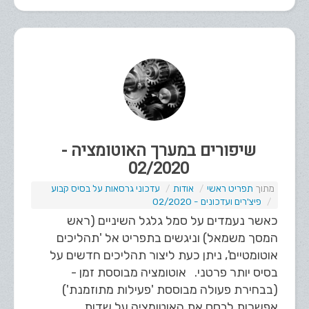
שיפורים במערך האוטומציה -
02/2020
תפריט ראשי
אודות
עדכוני גרסאות על בסיס קבוע
פיצ'רים ועדכונים - 02/2020
כאשר נעמדים על סמל גלגל השיניים (ראש
המסך משמאל) וניגשים בתפריט אל 'תהליכים
אוטומטיים', ניתן כעת ליצור תהליכים חדשים על
בסיס יותר פרטני. אוטומציה מבוססת זמן -
(בבחירת פעולה מבוססת 'פעילות מתוזמנת')
אפשרות לבסס את האוטומציה על שדות