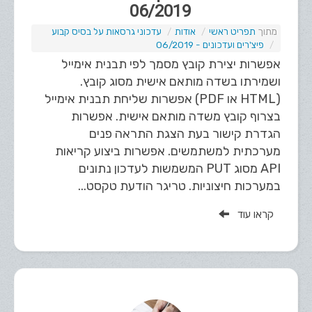
06/2019
תפריט ראשי
אודות
עדכוני גרסאות על בסיס קבוע
פיצ'רים ועדכונים - 06/2019
אפשרות יצירת קובץ מסמך לפי תבנית אימייל
ושמירתו בשדה מותאם אישית מסוג קובץ.
(HTML או PDF) אפשרות שליחת תבנית אימייל
בצרוף קובץ משדה מותאם אישית. אפשרות
הגדרת קישור בעת הצגת התראה פנים
מערכתית למשתמשים. אפשרות ביצוע קריאות
API מסוג PUT המשמשות לעדכון נתונים
במערכות חיצוניות. טריגר הודעת טקסט...
קראו עוד