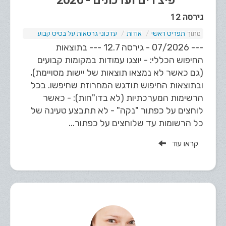
פיצ'רים ועדכונים - 2026
גירסה 12
תפריט ראשי
אודות
עדכוני גרסאות על בסיס קבוע
--- 07/2026 - גירסה 12.7 --- בתוצאות
החיפוש הכללי: - יוצגו עמודות במקומות קבועים
(גם כאשר לא נמצאו תוצאות של יישות מסויימת),
ובתוצאות החיפוש תודגש המחרוזת שחיפשו. בכל
הרשימות המערכתיות (לא בדו"חות): - כאשר
לוחצים על כפתור "נקה" - לא תתבצע טעינה של
כל הרשומות עד שלוחצים על כפתור...
קראו עוד