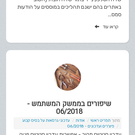
באתרים בהם ישנם תהליכים במוססים על הודעות
סמס...
קראו עוד
שיפורים בממשק המשתמש -
06/2018
תפריט ראשי
אודות
עדכוני גרסאות על בסיס קבוע
פיצ'רים ועדכונים - 06/2018
עדכון סטטוס מהיר - אפשרות עדכון סטטוס פניה