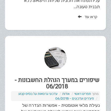
עליו תפתח את חלונית שליחת ה-SMS ללא
תבנית טעונה...
קראו עוד
שיפורים במערך הנהלת החשבונות -
06/2018
תפריט ראשי
אודות
עדכוני גרסאות על בסיס קבוע
פיצ'רים ועדכונים - 06/2018
נעילת מלאי אוטומטית - אפשרות הגדרה של