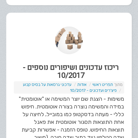
ריכוז עדכונים ושיפורים נוספים -
10/2017
תפריט ראשי
אודות
עדכוני גרסאות על בסיס קבוע
פיצ'רים ועדכונים - 10/2017
משימות - הצגת שם יוצר המשימה או "אוטומטית"
במידה והמשימה נוצרה בצורה אוטומטית. חיפוש
כללי - מעתה בדסקטופ כמו במובייל, לחיצה על
אחת התוצאות תסגור אוטומטית את פאנל
תוצאות החיפוש. טופס הזמנה - אפשרות קביעת
שדה הטלפון נייד בתור שדה חובה. (חשוב