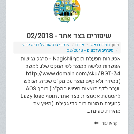
שיפורים בצד אתר - 02/2018
תפריט ראשי
אודות
עדכוני גרסאות על בסיס קבוע
פיצ'רים ועדכונים - 02/2018
אפשרות הפעלת תוסף Nagishli - סרגל נגישות.
אפשרות גלישה למוצר לפי המקט שלו, למשל
http://www.domain.com/sku/BGT-34
(במידה ולא קיים מוצר עם מק"ט שכזה, הגולש
יועבר לדף תוצאות חיפוש המק"ט) תוסף AOS
להטמעת אנימציות בצד אתר. תוסף Lazy load
לטעינת תמונות תוך כדי גלילה. (מאיץ את
מהירות טעינת...
קראו עוד