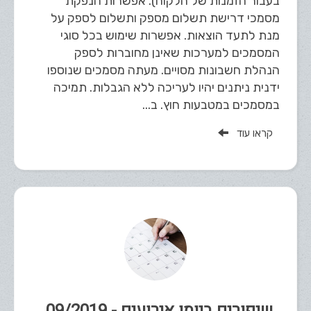
בעבור הזמנות של הלקוח). אפשרות הנפקת
מסמכי דרישת תשלום מספק ותשלום לספק על
מנת לתעד הוצאות. אפשרות שימוש בכל סוגי
המסמכים למערכות שאינן מחוברות לספק
הנהלת חשבונות מסויים. מעתה מסמכים שנוספו
ידנית ניתנים יהיו לעריכה ללא הגבלות. תמיכה
במסמכים במטבעות חוץ. ב...
קראו עוד
שיפורים ביומן אירועים - 09/2019