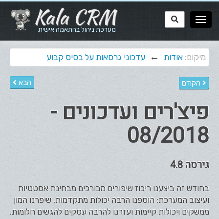
Kala CRM
מערכת ניהול בהתאמה אישית
←
מיקום:
אודות
עדכוני גרסאות על בסיס קבוע
הבא
הקודם
פיצ'רים ועדכונים -
08/2018
גירסה 4.8
בחודש זה ביצענו ריכוז שיפורים מבורכים מבחינת אסטטיות
ועיצוב המערכת: הוספנו הרבה יכולות מתקדמות, שיפרנו המון
ממשקים ויכולות קיימות ועזרנו להרבה עסקים להגשים חלומות.