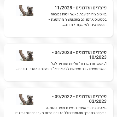
פיצ'רים ועדכונים - 11/2023
באוטומציה הפועלת כאשר יישות נמצאת
בסטטוס X זמן וגם באוטומציה מתוזמנת -
הוספנו סינון לפי מקור / מדיום...
פיצ'רים ועדכונים - 04/2023 -
10/2023
1. אפשרות הגדרת "שליחת התראה לכל
המשתמשים עבור משימות ללא אחראי" הפועלת כאשר: - נוצרת...
פיצ'רים ועדכונים - 09/2022 -
03/2023
באוטומציות: - אפשרות יצירת מוצר בהזמנה
כפעולה בתהליך אוטומטי כולל הגדרת שדות מערכתיים ומאפיינים