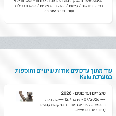
לביצוע. שיפור ממשק הייבוא דפים, פניות ולקוחות - אפשרות ייבוא
רשומות חדשות / קיימות / המנעות מכפילויות / אפשרת כפילויות
ועוד... שיפור התמיכה...
עוד מתוך עדכונים אודות שינויים ותוספות
במערכת Kala
פיצ'רים ועדכונים - 2026
--- 07/2026 - גירסה 12.7 --- בתוצאות
החיפוש הכללי: - יוצגו עמודות במקומות קבועים
(גם כאשר לא נמצאו...