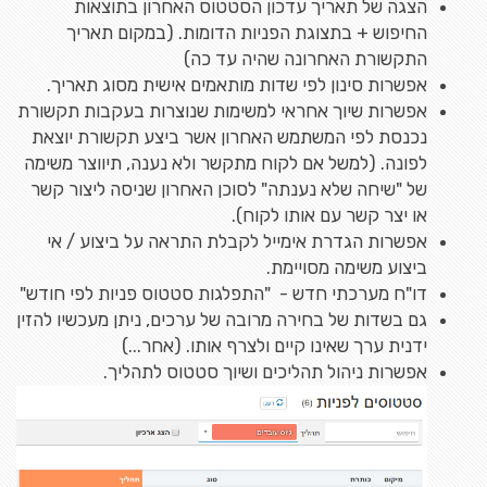
הצגה של תאריך עדכון הסטטוס האחרון בתוצאות
החיפוש + בתצוגת הפניות הדומות. (במקום תאריך
התקשורת האחרונה שהיה עד כה)
אפשרות סינון לפי שדות מותאמים אישית מסוג תאריך.
אפשרות שיוך אחראי למשימות שנוצרות בעקבות תקשורת
נכנסת לפי המשתמש האחרון אשר ביצע תקשורת יוצאת
לפונה. (למשל אם לקוח מתקשר ולא נענה, תיווצר משימה
של "שיחה שלא נענתה" לסוכן האחרון שניסה ליצור קשר
או יצר קשר עם אותו לקוח).
אפשרות הגדרת אימייל לקבלת התראה על ביצוע / אי
ביצוע משימה מסויימת.
דו"ח מערכתי חדש - "התפלגות סטטוס פניות לפי חודש"
גם בשדות של בחירה מרובה של ערכים, ניתן מעכשיו להזין
ידנית ערך שאינו קיים ולצרף אותו. (אחר...)
אפשרות ניהול תהליכים ושיוך סטטוס לתהליך.