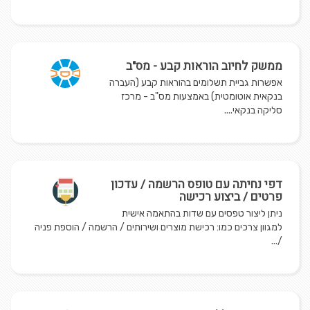
ממשק לחיוב הוראות קבע - מס"ב
אפשרות גביית תשלומים בהוראות קבע (העברה
בנקאית אוטומטית) באמצעות מס"ב - מרכז
סליקה בנקאי....
דפי נחיתה עם טופס הרשמה / עדכון
פרטים / ביצוע רכישה
ניתן ליצור טפסים עם שדות בהתאמה אישית
למגוון צרכים כמו: רכישת מוצרים ושירותים / הרשמה / הוספת פניה
/...