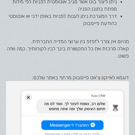
ניתן ליצור בוט אשר מגיב אוטומטית לפניות לפי מילות
מפתח בתוכן הפניה
דרך המערכת ניתן לענות לפניות באופן ידני או אוטומטי
כהודעת פייסבוק
מהיום אין צורך לזפזפ בין ערוצי המדיה החברתית.
קאלה מרכזת את כל התקשורת בינך לבין לקוחותיך. כמה שזה
פשוט.
דוגמא לאייקון צ'אט פייסבוק מרחף באתר שלכם: