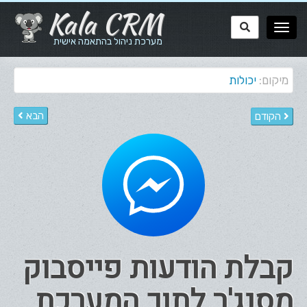
Kala CRM
מערכת ניהול בהתאמה אישית
מיקום:
יכולות
הבא
הקודם
קבלת הודעות פייסבוק
מסנג'ר לתוך המערכת