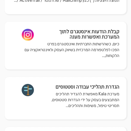
תפוצה חיצוניות (*) כגון MailChimp / שלח מסר / ActiveTrail /...
קבלת הודעות אינסטגרם לתוך
המערכת ואפשרות מענה
כיום, כשהרשתות החברתיות ואינסטגרם בפרט
הפכו לפלטפורמה המרכזית בשיווק העסק ולאינטראקציה עם
הלקוחות,...
הגדרת תהליכי עבודה וסטטוסים
מערכת Kala מאפשרת להגדיר תהליכים
המתבצעים בעסק על ידי הגדרות סטטוסים,
תסריטי טיפול, משימות ותהליכים...