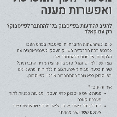
ואפשרות מענה
להגיב להודעות בפייסבוק בלי להתחבר לפייסבוק?
רק עם קאלה.
כיום, כשהרשתות החברתיות ופייסבוק בפרט הפכו
לפלטפורמה המרכזית בשיווק העסק ולאינטראקציה עם
הלקוחות, אין מנוס מלהתחבר אליו.
מצד שני, למי יש זמן לזפזפ בין ערוצי המדיה החברתית?
שירות בלעדי מבית קאלה: תגובות ללקוחות ומתעניינים
בפייסבוק ללא צורך בהתחברות אונליין לפייסבוק.
איך זה עובד?
פניות צ'אט פייסבוק לדף העסקי, מגיעות כפניות לתוך
מערכת קאלה
ניתן לשתול באתר אייקון צ'אט מרחף שמאפשר ליצור
איתכם קשר ישיר מהאתר