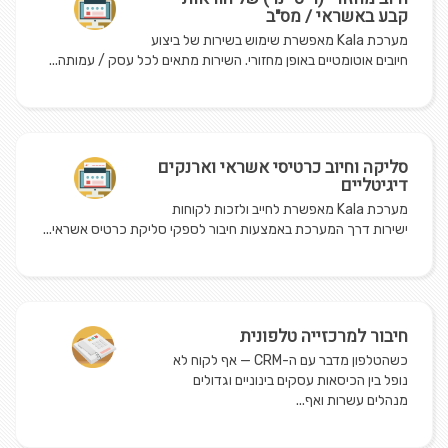
קבע באשראי / מס"ב
מערכת Kala מאפשרת שימוש בשירות של ביצוע
חיובים אוטומטיים באופן מחזורי. השירות מתאים לכל עסק / עמותה...
סליקה וחיוב כרטיסי אשראי וארנקים
דיגיטליים
מערכת Kala מאפשרת לחייב ולזכות לקוחות
ישירות דרך המערכת באמצעות חיבור לספקי סליקת כרטיס אשראי...
חיבור למרכזייה טלפונית
כשהטלפון מדבר עם ה-CRM — אף לקוח לא
נופל בין הכיסאות עסקים בינוניים וגדולים
מנהלים עשרות ואף...