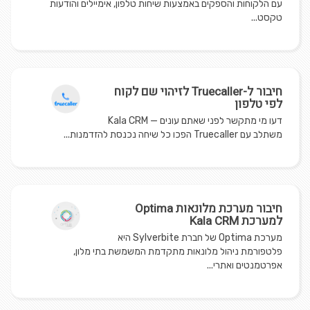
עם הלקוחות והספקים באמצעות שיחות טלפון, אימיילים והודעות
טקסט...
חיבור ל-Truecaller לזיהוי שם לקוח
לפי טלפון
דעו מי מתקשר לפני שאתם עונים — Kala CRM
משתלב עם Truecaller הפכו כל שיחה נכנסת להזדמנות...
חיבור מערכת מלונאות Optima
למערכת Kala CRM
מערכת Optima של חברת Sylverbite היא
פלטפורמת ניהול מלונאות מתקדמת המשמשת בתי מלון,
אפרטמנטים ואתרי...