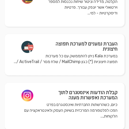
הקלטה, מדידה וניטור שיחות נכנסות למספר
וירטואלי אשר יונפק עבורך. פרטיות
ודיסקרטיות - למי...
העברת נמענים למערכת תפוצה
חיצונית
במערכת Kala ניתן להתממשק עם כל מערכות
תפוצה חיצוניות (*) כגון MailChimp / שלח מסר / ActiveTrail /...
קבלת הודעות אינסטגרם לתוך
המערכת ואפשרות מענה
כיום, כשהרשתות החברתיות ואינסטגרם בפרט
הפכו לפלטפורמה המרכזית בשיווק העסק ולאינטראקציה עם
הלקוחות,...