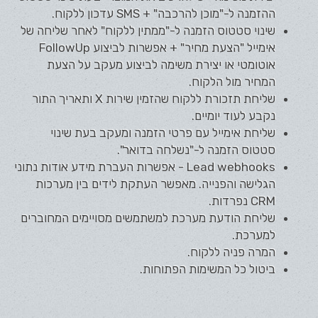
ההזמנה ל-"מוכן להרכבה" + SMS עדכון ללקוח.
שינוי סטטוס הזמנה ל-"ממתין ללקוח" לאחר שליחה של
אימייל "הצעת מחיר" + אפשרות לביצוע FollowUp
אוטומטי או יצירת משימה לביצוע מעקב על הצעת
המחיר מול הלקוח.
שליחת תזכורת ללקוח שהזמין שירות X ותאריך התור
נקבע לעוד יומיים.
שליחת אימייל עם פרטי הזמנה ומעקב בעת שינוי
סטטוס הזמנה ל-"נשלחה בדואר".
Lead webhooks - אפשרות העברת מידע אודות נתוני
הגלישה והפנייה. מאפשר העתקת לידים בין מערכות
CRM נפרדות.
שליחת הודעת מערכת למשתמשים מסויימים המחוברים
למערכת.
המרה
פניה
ללקוח.
ביטול כל המשימות הפתוחות.