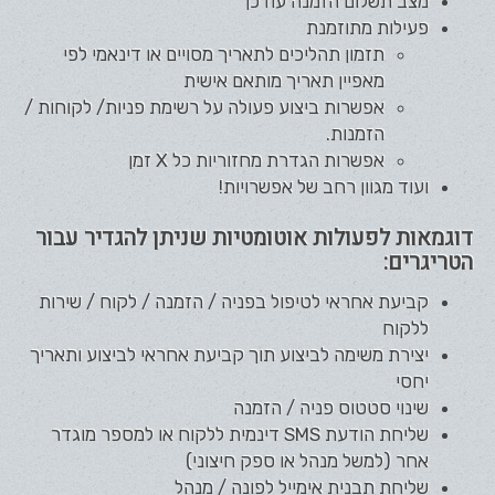
מצב תשלום הזמנה עודכן
פעילות מתוזמנת
תזמון תהליכים לתאריך מסויים או דינאמי לפי
מאפיין תאריך מותאם אישית
אפשרות ביצוע פעולה על רשימת פניות/ לקוחות /
הזמנות.
אפשרות הגדרת מחזוריות כל X זמן
ועוד מגוון רחב של אפשרויות!
דוגמאות לפעולות אוטומטיות שניתן להגדיר עבור
הטריגרים:
קביעת אחראי לטיפול בפניה / הזמנה / לקוח / שירות
ללקוח
יצירת משימה לביצוע תוך קביעת אחראי לביצוע ותאריך
יחסי
שינוי סטטוס
פניה
/ הזמנה
שליחת הודעת SMS דינמית ללקוח או למספר מוגדר
אחר (למשל מנהל או ספק חיצוני)
שליחת תבנית אימייל לפונה / מנהל