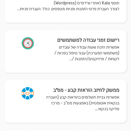
תוסף Kala לאתרי וורדפרס (Wordpress)
לצורך העברת פרטי הזמנות ופניות מטפסים. כולל: העברת פניות...
רישום זמני עבודה למשתמשים
אפשרות הזנת שעות עבודה של עובדים
(משתמשי המערכת) עבור טיפול בפניות /
לקוחות / פרוייקטים/הזמנות /...
ממשק לחיוב הוראות קבע - מס"ב
אפשרות גביית תשלומים בהוראות קבע (העברה
בנקאית אוטומטית) באמצעות מס"ב - מרכז
סליקה בנקאי....