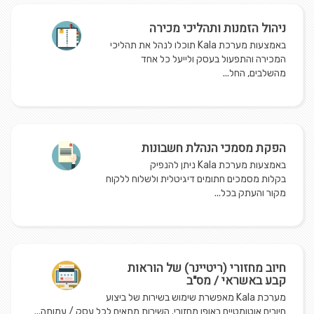
ניהול הזמנות ותהליכי מכירה
באמצעות מערכת Kala תוכלו לנהל את תהליכי
המכירה והתפעול בעסק ולייעל כל אחד
מהשלבים, החל...
הפקת מסמכי הנהלת חשבונות
באמצעות מערכת Kala ניתן להנפיק
בקלות מסמכים חתומים דיגיטלית ולשלוח ללקוח
מקור והעתק בכל...
חיוב מחזורי (ריטיינר) של הוראות
קבע באשראי / מס"ב
מערכת Kala מאפשרת שימוש בשירות של ביצוע
חיובים אוטומטיים באופן מחזורי. השירות מתאים לכל עסק / עמותה...