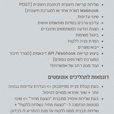
שליחת קריאה חיצונית לכתובת חיצונית (POST
Webhook לשרת אחר או למערכת חיצונית)
שינוי עדיפות
עדכון ערכים בשדות מותאמים אישית
הצגת הודעה למשתמשים מחוברים
ביטול משימות
המרת פניה ללקוח
ייבוא מוצרים
ביצוע קריאת API /Webhook דינאמית (לצורך חיבור
המערכת לשירותים נוספים)
ועוד מגוון רחב של אפשרויות!
דוגמאות לתהליכים אוטומטים
בעת קבלת פנייה מפייסבוק => הגדרת עדיפות גבוהה
יותר + שיוך אחראי מסויים לטיפול.
בעת שליחת אימייל מתבנית "הצעת מחיר" => שינוי
סטטוס ההזמנה ל- "הצעת מחיר נשלחה ללקוח" +
שליחת תבנית סמס ללקוח על מנת להתריע לו לבדוק