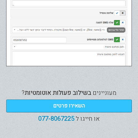
מעוניינים
בשילוב פעולות אוטומטיות
?
השאירו פרטים
או חייגו ל
077-8067225