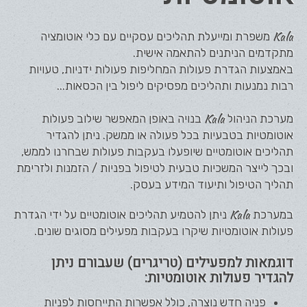
Kala
משפרת ומייעלת תהליכים עסקיים עם כלי אוטומציה
מתקדמים הניתנים להתאמה אישית.
באמצעות הגדרת פעולות המחליפות פעולות ידניות, טעויות
רבות נמנעות ותהליכים מפסיקים ליפול בין הכסאות...
Kala
מערכת הניהול
בנויה באופן המאפשר שילוב פעולות
אוטומטיות בטבעיות בכל פעולה או ממשק. ניתן להגדיר
תהליכים אוטומטיים שיופעלו בעקבות פעולות שבחרנו לממש,
ובכך לייצר המשכיות טבעית לטיפול בפניות / הזמנות ולזרימת
תהליך הטיפול ותיעוד המידע בעסק.
Kala
במערכת
ניתן להטמיע תהליכים אוטומטיים על ידי הגדרת
פעולות אוטומטיות שיקרו בעקבות מפעילים מסוגים שונים.
דוגמאות למפעילים (טריגרים) שעבורם ניתן
להגדיר פעולות אוטומטיות:
פניה חדש נוצרה, כולל אפשרות התייחסות לפניות