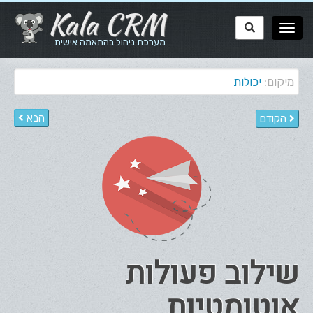
Kala CRM
מערכת ניהול בהתאמה אישית
מיקום:
יכולות
הבא
הקודם
שילוב פעולות
אוטומטיות