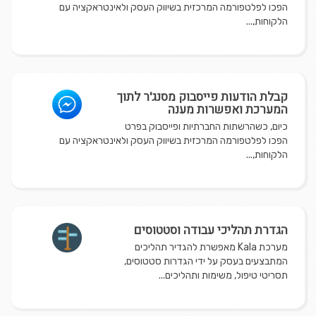
הפכו לפלטפורמה המרכזית בשיווק העסק ולאינטראקציה עם
הלקוחות,...
קבלת הודעות פייסבוק מסנג'ר לתוך
המערכת ואפשרות מענה
כיום, כשהרשתות החברתיות ופייסבוק בפרט
הפכו לפלטפורמה המרכזית בשיווק העסק ולאינטראקציה עם
הלקוחות,...
הגדרת תהליכי עבודה וסטטוסים
מערכת Kala מאפשרת להגדיר תהליכים
המתבצעים בעסק על ידי הגדרות סטטוסים,
תסריטי טיפול, משימות ותהליכים...