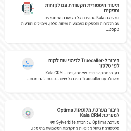
תיעוד היסטורית תקשורת עם לקוחות
וספקים
במערכת Kala מתועדת כל תקשורת המתבצעת
עם הלקוחות והספקים באמצעות שיחות טלפון, אימיילים והודעות
טקסט...
חיבור ל-Truecaller לזיהוי שם לקוח
לפי טלפון
דעו מי מתקשר לפני שאתם עונים — Kala CRM
משתלב עם Truecaller הפכו כל שיחה נכנסת להזדמנות...
חיבור מערכת מלונאות Optima
למערכת Kala CRM
מערכת Optima של חברת Sylverbite היא
פלטפורמת ניהול מלונאות מתקדמת המשמשת בתי מלון,