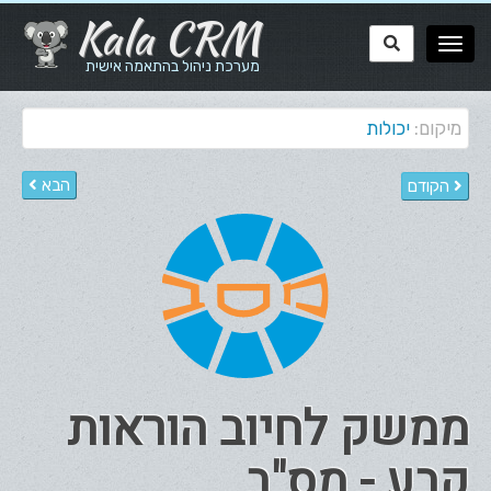
Kala CRM
מערכת ניהול בהתאמה אישית
מיקום:
יכולות
הבא
הקודם
ממשק לחיוב הוראות
קבע - מס"ב