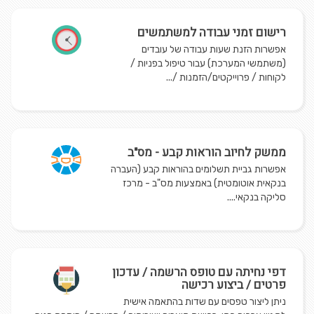
רישום זמני עבודה למשתמשים
אפשרות הזנת שעות עבודה של עובדים
(משתמשי המערכת) עבור טיפול בפניות /
לקוחות / פרוייקטים/הזמנות /...
ממשק לחיוב הוראות קבע - מס"ב
אפשרות גביית תשלומים בהוראות קבע (העברה
בנקאית אוטומטית) באמצעות מס"ב - מרכז
סליקה בנקאי....
דפי נחיתה עם טופס הרשמה / עדכון
פרטים / ביצוע רכישה
ניתן ליצור טפסים עם שדות בהתאמה אישית