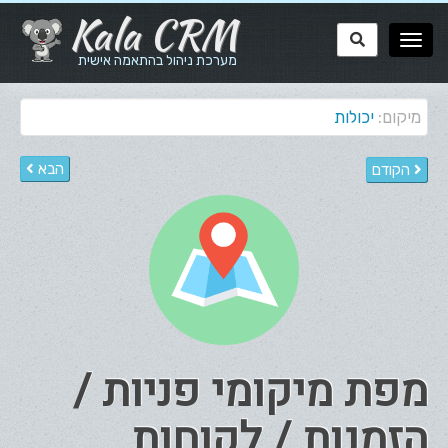
Kala CRM
מערכת ניהול בהתאמה אישית
מיקום:
יכולות
הבא
הקודם
מפת מיקומי פניות /
הזמנות / לקוחות