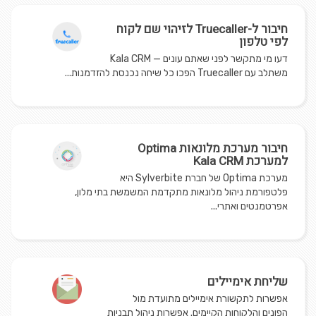
חיבור ל-Truecaller לזיהוי שם לקוח
לפי טלפון
דעו מי מתקשר לפני שאתם עונים — Kala CRM
משתלב עם Truecaller הפכו כל שיחה נכנסת להזדמנות...
חיבור מערכת מלונאות Optima
למערכת Kala CRM
מערכת Optima של חברת Sylverbite היא
פלטפורמת ניהול מלונאות מתקדמת המשמשת בתי מלון,
אפרטמנטים ואתרי...
שליחת אימיילים
אפשרות לתקשורת אימיילים מתועדת מול
הפונים והלקוחות הקיימים. אפשרות ניהול תבניות