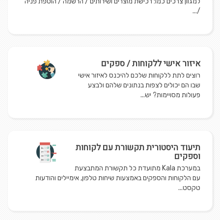
למגוון צרכים כמו: רכישת מוצרים ושירותים / הרשמה / הוספת פניה
/...
איזור אישי ללקוחות / ספקים
רוצים לתת ללקוחות שלכם להיכנס לאיזור אישי
שבו הם יכולים לצפות בנתונים שלהם ולבצע
פעולות מסויימות? יש...
תיעוד היסטורית תקשורת עם לקוחות
וספקים
במערכת Kala מתועדת כל תקשורת המתבצעת
עם הלקוחות והספקים באמצעות שיחות טלפון, אימיילים והודעות
טקסט...