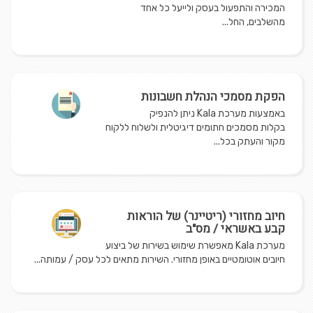
המכירה והתפעול בעסק ולייעל כל אחד
מהשלבים, החל...
הפקת מסמכי הנהלת חשבונות
באמצעות מערכת Kala ניתן להנפיק
בקלות מסמכים חתומים דיגיטלית ולשלוח ללקוח
מקור והעתק בכל...
חיוב מחזורי (ריטיינר) של הוראות
קבע באשראי / מס"ב
מערכת Kala מאפשרת שימוש בשירות של ביצוע
חיובים אוטומטיים באופן מחזורי. השירות מתאים לכל עסק / עמותה...