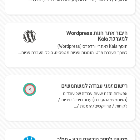
חיבור אתר חנות Wordpress
למערכת Kala
תוסף Kala לאתרי וורדפרס (Wordpress)
לצורך העברת פרטי הזמנות ופניות מטפסים. כולל: העברת פניות...
רישום זמני עבודה למשתמשים
אפשרות הזנת שעות עבודה של עובדים
(משתמשי המערכת) עבור טיפול בפניות /
לקוחות / פרוייקטים/הזמנות /...
ממשק לחיוב הוראות קבע - מס"ב