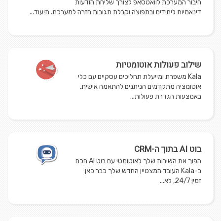
חיבור המערכת לוואטסאפ לצורך שליחת הודעות
דינאמיות ליחידים ובתפוצה וקבלת תגובות חזרה למערכת. תיעוד...
שילוב פעולות אוטומטיות
Kala משפרת ומייעלת תהליכים עסקיים עם כלי
אוטומציה מתקדמים הניתנים להתאמה אישית.
באמצעות הגדרת פעולות...
בוט AI בתוך ה-CRM
הפוך את השירות שלך לאוטומטי עם בוט AI חכם
ב-Kala העובד המצטיין החדש שלך כבר כאן:
זמין 24/7, לא...