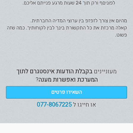
לפוניםף ורק תוך 24 שעות מרגע פנייתם אליכם.
מהיום אין צורך לזפזפ בין ערוצי המדיה החברתית.
קאלה מרכזת את כל התקשורת בינך לבין לקוחותיך. כמה שזה
פשוט.
מעוניינים
בקבלת הודעות אינסטגרם לתוך
המערכת ואפשרות מענה
?
השאירו פרטים
או חייגו ל
077-8067225