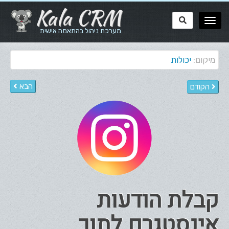
Kala CRM
מערכת ניהול בהתאמה אישית
מיקום:
יכולות
הבא
הקודם
קבלת הודעות
אינסטגרם לתוך