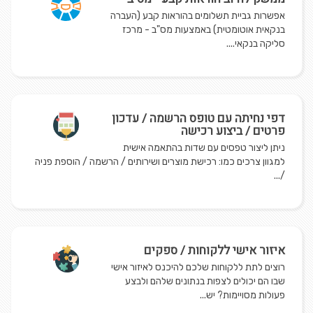
אפשרות גביית תשלומים בהוראות קבע (העברה
בנקאית אוטומטית) באמצעות מס"ב - מרכז
סליקה בנקאי....
דפי נחיתה עם טופס הרשמה / עדכון
פרטים / ביצוע רכישה
ניתן ליצור טפסים עם שדות בהתאמה אישית
למגוון צרכים כמו: רכישת מוצרים ושירותים / הרשמה / הוספת פניה
/...
איזור אישי ללקוחות / ספקים
רוצים לתת ללקוחות שלכם להיכנס לאיזור אישי
שבו הם יכולים לצפות בנתונים שלהם ולבצע
פעולות מסויימות? יש...