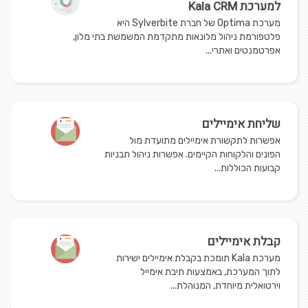
למערכת Kala CRM
מערכת Optima של חברת Sylverbite היא
פלטפורמת ניהול מלונאות מתקדמת המשמשת בתי מלון,
אפרטמנטים ואתרי...
שליחת אימיילים
אפשרות לתקשורת אימיילים מתועדת מול
הפונים והלקוחות הקיימים. אפשרות ניהול תבניות
קבועות הכוללות...
קבלת אימיילים
מערכת Kala תומכת בקבלת אימיילים ישירות
לתוך המערכת, באמצעות תיבת אימייל
וירטואלית מיוחדת, המנוהלת...