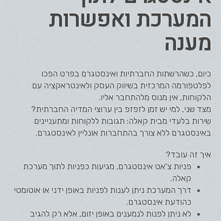
המערכת ואפשרות
מענה
כיום, כשהרשתות החברתיות ואינסטגרם בפרט הפכו
לפלטפורמה המרכזית בשיווק העסק ולאינטראקציה עם
הלקוחות, אין מנוס מלהתחבר אליו.
מצד שני, למי יש זמן לזפזפ בין ערוצי המדיה החברתית?
שירות בלעדי מבית קאלה: תגובות ללקוחות ומתעניינים
באינסטגרם ללא צורך בהתחברות אונליין לאינסטגרם.
איך זה עובד?
פניות צ'אט אינסטגרם, מגיעות כפניות לתוך מערכת
קאלה.
דרך המערכת ניתן לענות לפניות באופן ידני או אוטומטי
כהודעת אינסטגרם.
לא ניתן לפנות לנמענים באופן יזום, אלא רק להגיב